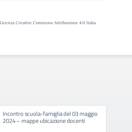
o Licenza Creative Commons Attribuzione 4.0 Italia.
Incontro scuola-famiglia del 03 maggio
Avvis
2024 – mappe ubicazione docenti
assem
del 