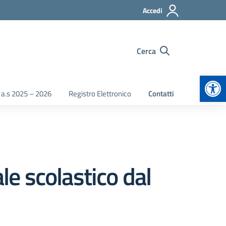
Accedi
Cerca
Apr
 a.s 2025 – 2026
Registro Elettronico
Contatti
le scolastico dal