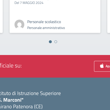
Del 7 MAGGIO 2024
Personale scolastico
Personale amministrativo
iciale su:
App
tituto di Istruzione Superiore
G. Marconi"
irano Patenora (CE)