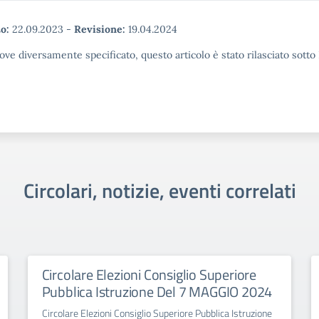
o:
22.09.2023
-
Revisione:
19.04.2024
ove diversamente specificato, questo articolo è stato rilasciato sott
Circolari, notizie, eventi correlati
Circolare Elezioni Consiglio Superiore
Pubblica Istruzione Del 7 MAGGIO 2024
Circolare Elezioni Consiglio Superiore Pubblica Istruzione