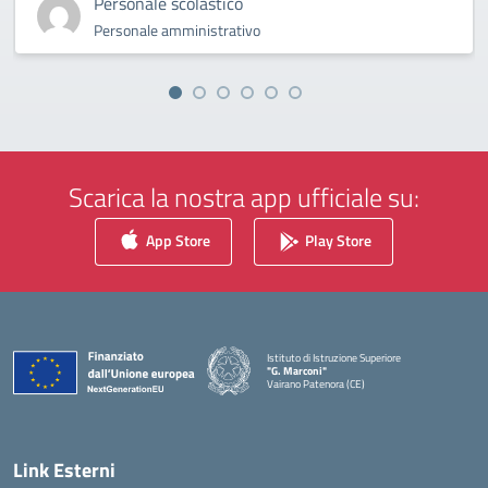
Personale scolastico
Personale amministrativo
Scarica la nostra app ufficiale su:
App Store
Play Store
Istituto di Istruzione Superiore
"G. Marconi"
Vairano Patenora (CE)
— Visita la pagina iniziale della scuola
Link Esterni