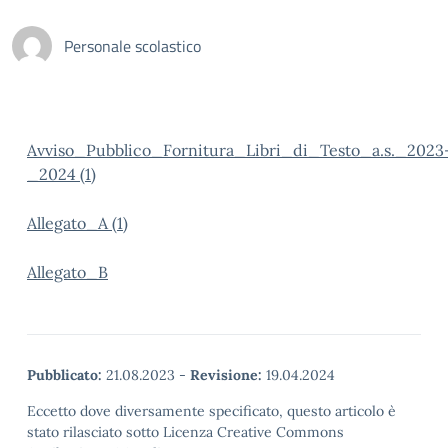
Personale scolastico
Avviso_Pubblico_Fornitura_Libri_di_Testo_a.s._2023
_2024 (1)
Allegato_A (1)
Allegato_B
Pubblicato:
21.08.2023
-
Revisione:
19.04.2024
Eccetto dove diversamente specificato, questo articolo è
stato rilasciato sotto Licenza Creative Commons