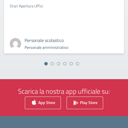
Orari Apertura Uffici
Personale scolastico
Personale amministrativo
Scarica la nostra app ufficiale su:
App Store
Play Store