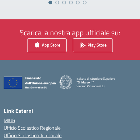
Scarica la nostra app ufficiale su:
App Store
Play Store
Istituto di Istruzione Superiore
"G. Marconi"
Vairano Patenora (CE)
— Visita la pagina iniziale della scuola
Link Esterni
MIUR
Ufficio Scolastico Regionale
Ufficio Scolastico Territoriale