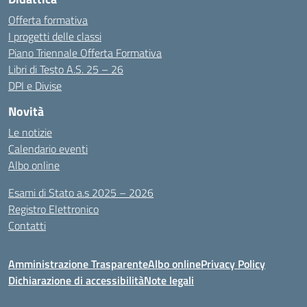
Offerta formativa
I progetti delle classi
Piano Triennale Offerta Formativa
Libri di Testo A.S. 25 – 26
DPI e Divise
Novità
Le notizie
Calendario eventi
Albo online
Esami di Stato a.s 2025 – 2026
Registro Elettronico
Contatti
Amministrazione Trasparente
Albo online
Privacy Policy
Dichiarazione di accessibilità
Note legali