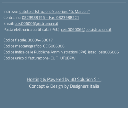
Indirizzo:
Istituto di Istruzione Superiore "G. Marconi"
Centralino:
0823988155 – Fax: 0823988221
Email:
ceis006006@istruzione.it
Posta elettronica certificata (PEC):
ceis006006@pec.istruzione.it
Codice fiscale: 80004450617
Codice meccanografico:
CEIS006006
Codice Indice delle Pubbliche Amministrazioni (IPA): istsc_ceis006006
Codice unico di fatturazione (CUF): UF8BPW
Hosting & Powered by 3D Solution S.r.l.
Concept & Design by Designers Italia