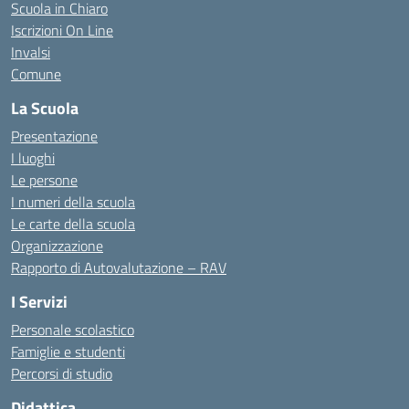
Scuola in Chiaro
Iscrizioni On Line
Invalsi
Comune
La Scuola
Presentazione
I luoghi
Le persone
I numeri della scuola
Le carte della scuola
Organizzazione
Rapporto di Autovalutazione – RAV
I Servizi
Personale scolastico
Famiglie e studenti
Percorsi di studio
Didattica