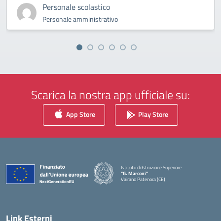
Personale scolastico
Personale amministrativo
Scarica la nostra app ufficiale su:
App Store
Play Store
Istituto di Istruzione Superiore
"G. Marconi"
Vairano Patenora (CE)
— Visita la pagina iniziale della scuola
Link Esterni