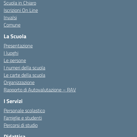
Scuola in Chiaro
Iscrizioni On Line
Invalsi
Comune
La Scuola
Presentazione
I luoghi
Le persone
I numeri della scuola
Le carte della scuola
Organizzazione
Rapporto di Autovalutazione – RAV
I Servizi
Personale scolastico
Famiglie e studenti
Percorsi di studio
Didattica