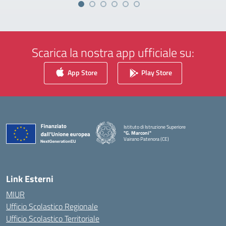
Scarica la nostra app ufficiale su:
App Store
Play Store
Istituto di Istruzione Superiore
"G. Marconi"
Vairano Patenora (CE)
— Visita la pagina iniziale della scuola
Link Esterni
MIUR
Ufficio Scolastico Regionale
Ufficio Scolastico Territoriale