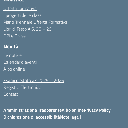
Offerta formativa
I progetti delle classi
Piano Triennale Offerta Formativa
Libri di Testo A.S. 25 – 26
DPI e Divise
Novità
Le notizie
Calendario eventi
Albo online
Esami di Stato a.s 2025 – 2026
Registro Elettronico
Contatti
Amministrazione Trasparente
Albo online
Privacy Policy
Dichiarazione di accessibilità
Note legali