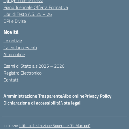
I progetti delle classi
Piano Triennale Offerta Formativa
Libri di Testo A.S. 25 – 26
DPI e Divise
Novità
Le notizie
Calendario eventi
Albo online
Esami di Stato a.s 2025 – 2026
Registro Elettronico
Contatti
Amministrazione Trasparente
Albo online
Privacy Policy
Dichiarazione di accessibilità
Note legali
Indirizzo:
Istituto di Istruzione Superiore "G. Marconi"