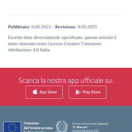
Pubblicato:
11.05.2023
-
Revisione:
11.05.2023
Eccetto dove diversamente specificato, questo articolo è
stato rilasciato sotto Licenza Creative Commons
Attribuzione 4.0 Italia.
Scarica la nostra app ufficiale su:
App Store
Play Store
Istituto di Istruzione Superiore
"G. Marconi"
Vairano Patenora (CE)