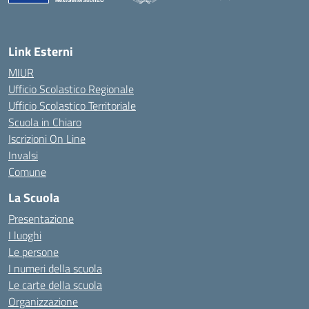
— Visita la pagina iniziale della scuola
Link Esterni
MIUR
Ufficio Scolastico Regionale
Ufficio Scolastico Territoriale
Scuola in Chiaro
Iscrizioni On Line
Invalsi
Comune
La Scuola
Presentazione
I luoghi
Le persone
I numeri della scuola
Le carte della scuola
Organizzazione