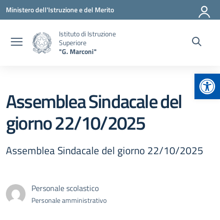
Vai ai contenuti
Vai al menu di navigazione
Vai al footer
Ministero dell'Istruzione e del Merito
Istituto di Istruzione
Superiore
"G. Marconi"
Apr
Assemblea Sindacale del
giorno 22/10/2025
Assemblea Sindacale del giorno 22/10/2025
Personale scolastico
Personale amministrativo