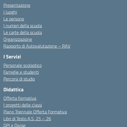
Presentazione
I luoghi
Le persone
I numeri della scuola
Le carte della scuola
Organizzazione
Rapporto di Autovalutazione – RAV
I Servizi
Personale scolastico
Famiglie e studenti
Percorsi di studio
Didattica
Offerta formativa
I progetti delle classi
Piano Triennale Offerta Formativa
Libri di Testo A.S. 25 – 26
DPI e Divise