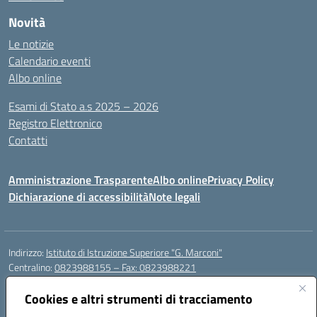
Novità
Le notizie
Calendario eventi
Albo online
Esami di Stato a.s 2025 – 2026
Registro Elettronico
Contatti
Amministrazione Trasparente
Albo online
Privacy Policy
Dichiarazione di accessibilità
Note legali
Indirizzo:
Istituto di Istruzione Superiore "G. Marconi"
Centralino:
0823988155 – Fax: 0823988221
Email:
ceis006006@istruzione.it
Posta elettronica certificata (PEC):
Cookies e altri strumenti di tracciamento
ceis006006@pec.istruzione.it