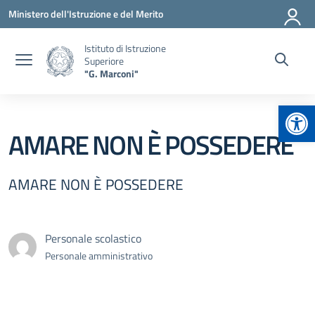
Vai ai contenuti
Vai al menu di navigazione
Vai al footer
Ministero dell'Istruzione e del Merito
Istituto di Istruzione
Superiore
"G. Marconi"
Apr
AMARE NON È POSSEDERE
AMARE NON È POSSEDERE
Personale scolastico
Personale amministrativo