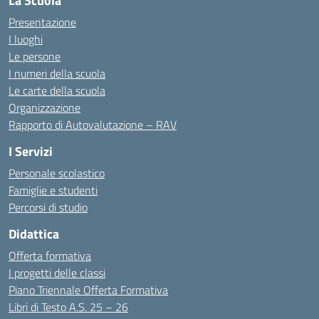
La Scuola
Presentazione
I luoghi
Le persone
I numeri della scuola
Le carte della scuola
Organizzazione
Rapporto di Autovalutazione – RAV
I Servizi
Personale scolastico
Famiglie e studenti
Percorsi di studio
Didattica
Offerta formativa
I progetti delle classi
Piano Triennale Offerta Formativa
Libri di Testo A.S. 25 – 26