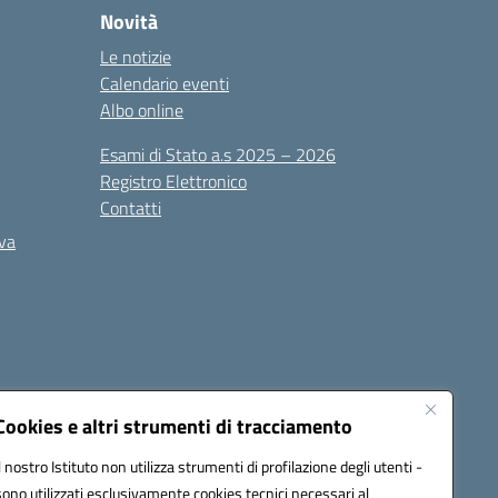
Novità
Le notizie
Calendario eventi
Albo online
Esami di Stato a.s 2025 – 2026
Registro Elettronico
Contatti
iva
Cookies e altri strumenti di tracciamento
Il nostro Istituto non utilizza strumenti di profilazione degli utenti -
PEC):
ceis006006@pec.istruzione.it
sono utilizzati esclusivamente cookies tecnici necessari al