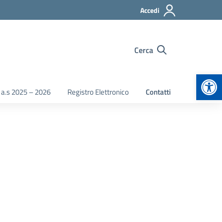
Accedi
Cerca
Apr
 a.s 2025 – 2026
Registro Elettronico
Contatti