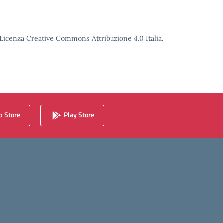
o Licenza Creative Commons Attribuzione 4.0 Italia.
 Store
Play Store