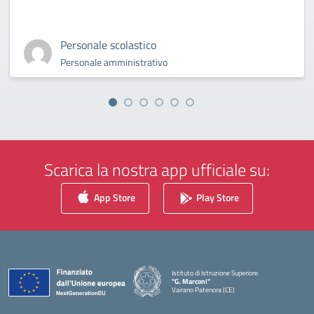
Personale scolastico
Personale amministrativo
Scarica la nostra app ufficiale su:
App Store
Play Store
Istituto di Istruzione Superiore
"G. Marconi"
Vairano Patenora (CE)
— Visita la pagina iniziale della scuola