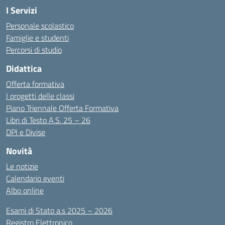
I Servizi
Personale scolastico
Famiglie e studenti
Percorsi di studio
Didattica
Offerta formativa
I progetti delle classi
Piano Triennale Offerta Formativa
Libri di Testo A.S. 25 – 26
DPI e Divise
Novità
Le notizie
Calendario eventi
Albo online
Esami di Stato a.s 2025 – 2026
Registro Elettronico